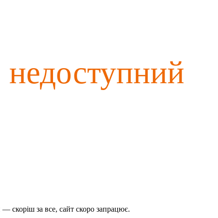
о недоступний
— скоріш за все, сайт скоро запрацює.