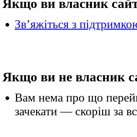
Якщо ви власник сай
Зв’яжіться з підтримко
Якщо ви не власник с
Вам нема про що перей
зачекати — скоріш за вс