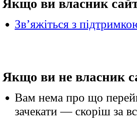
Якщо ви власник сай
Зв’яжіться з підтримко
Якщо ви не власник с
Вам нема про що перей
зачекати — скоріш за вс