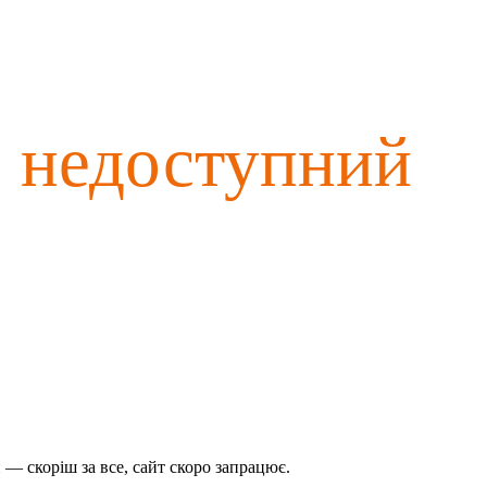
о недоступний
— скоріш за все, сайт скоро запрацює.