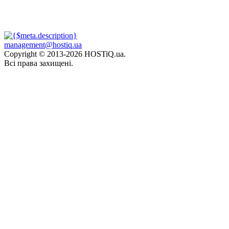
management@hostiq.ua
Copyright © 2013-
2026 HOSTiQ.ua.
Всі права захищені.