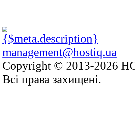
management@hostiq.ua
Copyright © 2013-
2026 HO
Всі права захищені.