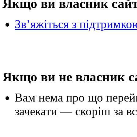
Якщо ви власник сай
Зв’яжіться з підтримко
Якщо ви не власник с
Вам нема про що перей
зачекати — скоріш за вс