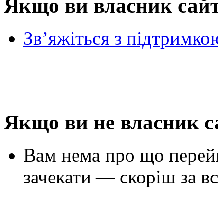
Якщо ви власник сай
Зв’яжіться з підтримко
Якщо ви не власник с
Вам нема про що перей
зачекати — скоріш за вс