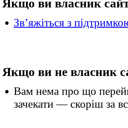
Якщо ви власник сай
Зв’яжіться з підтримко
Якщо ви не власник с
Вам нема про що перей
зачекати — скоріш за вс