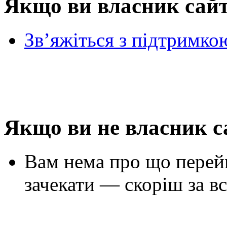
Якщо ви власник сай
Зв’яжіться з підтримко
Якщо ви не власник с
Вам нема про що перей
зачекати — скоріш за вс