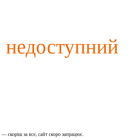
о недоступний
— скоріш за все, сайт скоро запрацює.