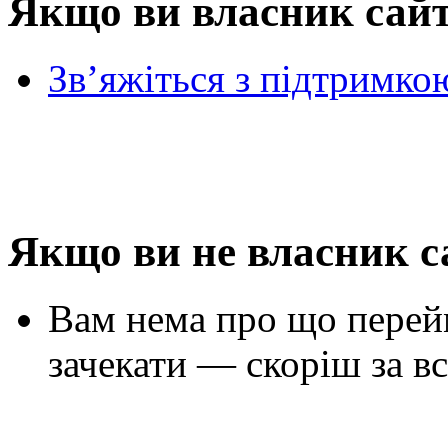
Якщо ви власник сай
Зв’яжіться з підтримко
Якщо ви не власник с
Вам нема про що перей
зачекати — скоріш за вс