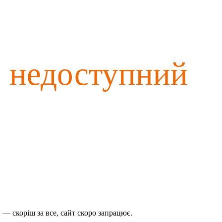
о недоступний
— скоріш за все, сайт скоро запрацює.