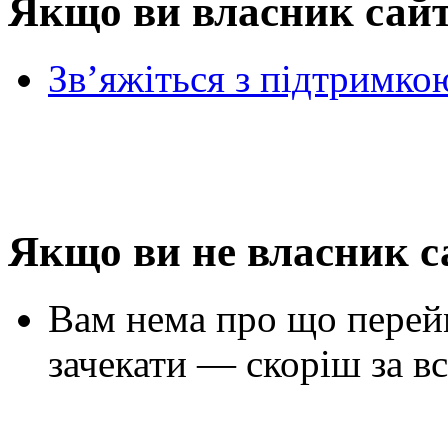
Якщо ви власник сай
Зв’яжіться з підтримко
Якщо ви не власник с
Вам нема про що перей
зачекати — скоріш за вс