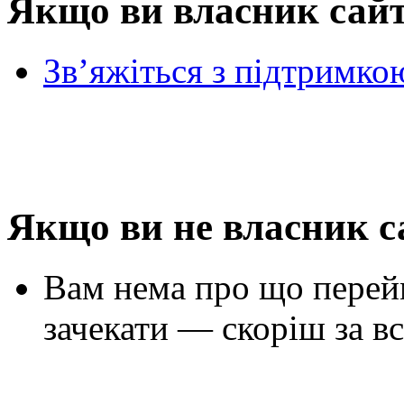
Якщо ви власник сай
Зв’яжіться з підтримко
Якщо ви не власник с
Вам нема про що перей
зачекати — скоріш за вс