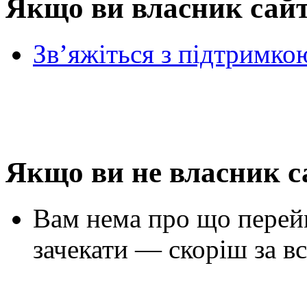
Якщо ви власник сай
Зв’яжіться з підтримко
Якщо ви не власник с
Вам нема про що перей
зачекати — скоріш за вс