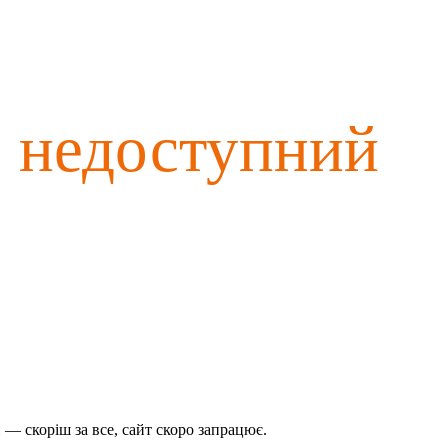
о недоступний
— скоріш за все, сайт скоро запрацює.