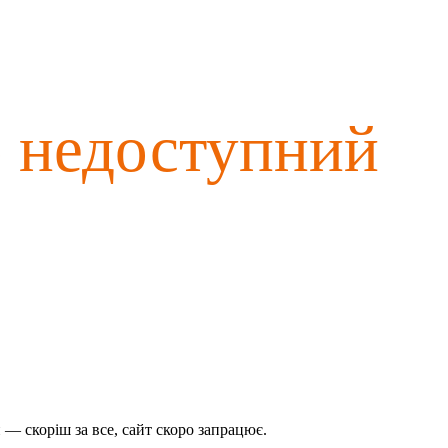
о недоступний
— скоріш за все, сайт скоро запрацює.