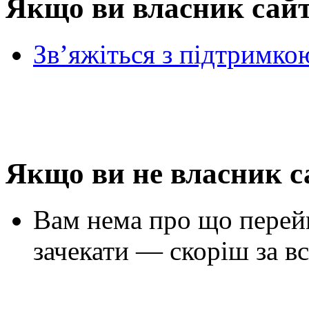
Якщо ви власник сай
Зв’яжіться з підтримко
Якщо ви не власник с
Вам нема про що перей
зачекати — скоріш за вс