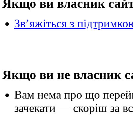
Якщо ви власник сай
Зв’яжіться з підтримко
Якщо ви не власник с
Вам нема про що перей
зачекати — скоріш за вс